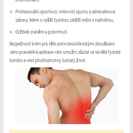
Profesionální sportovci, milovníci sportu a adrenalinové
zábavy, lidem s vyšší fyzickou zátěží nebo s nadváhou;
Držitelé zranění a podvrtnutí.
Bezpečnost krém pro tělo potvrzena klinickými zkouškami.
Jeho pravidelná aplikace vám umožní zůstat ve skvělé fyzické
kondici a vést plnohodnotný, bohatý život.