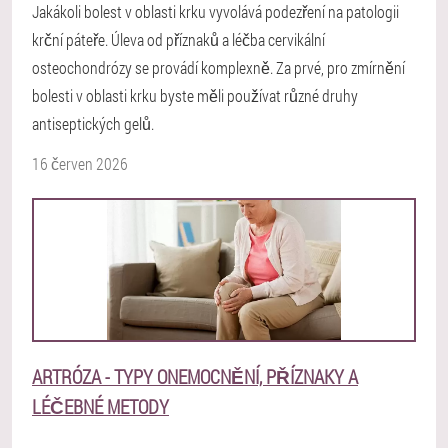
Jakákoli bolest v oblasti krku vyvolává podezření na patologii
krční páteře. Úleva od příznaků a léčba cervikální
osteochondrózy se provádí komplexně. Za prvé, pro zmírnění
bolesti v oblasti krku byste měli používat různé druhy
antiseptických gelů.
16 červen 2026
ARTRÓZA - TYPY ONEMOCNĚNÍ, PŘÍZNAKY A
LÉČEBNÉ METODY