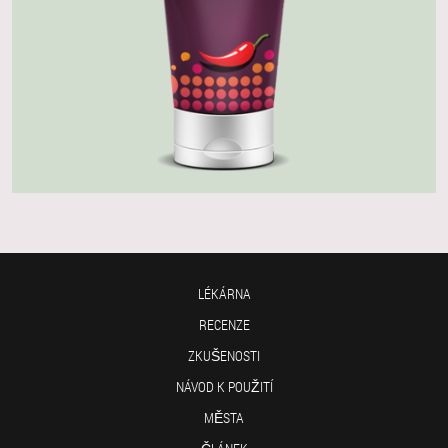
LÉKÁRNA
RECENZE
ZKUŠENOSTI
NÁVOD K POUŽITÍ
MĚSTA