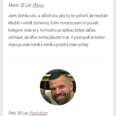
Marie
, 35 Let,
Přerov
Jsem zlomila ruku, a, ačkoli ona, jako by se uzdravil, ale neustále
kňučet v místě zlomeniny. Krém Hondrocream mi poradil,
kolegové, stala se ji. Asi hodinu po aplikaci bolest začala
odcházet, ale dříve mohla působit trvat. A postupně se bolest
objevuje stále méně a méně a probíhá stále rychleji.
Petr
, 39 Let,
Pardubice