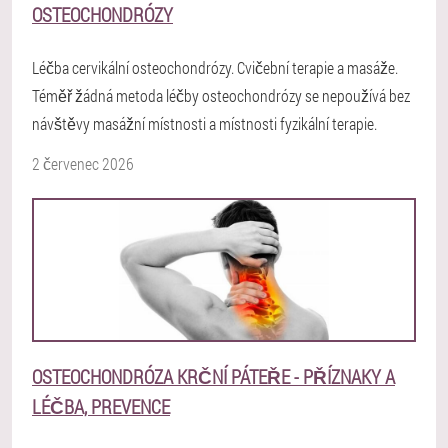
OSTEOCHONDRÓZY
Léčba cervikální osteochondrózy. Cvičební terapie a masáže.
Téměř žádná metoda léčby osteochondrózy se nepoužívá bez
návštěvy masážní místnosti a místnosti fyzikální terapie.
2 červenec 2026
OSTEOCHONDRÓZA KRČNÍ PÁTEŘE - PŘÍZNAKY A
LÉČBA, PREVENCE