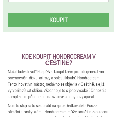
KOUPIT
KDE KOUPIT HONDROCREAM V
ČEŠTINĚ?
Mučili bolesti zad? Pospěš si koupit krém proti degenerativní
onemocnění disku, artrózy a bolesti kloubů Hondrocream!
Tento inovativní nástroj nedávno se objevila v Češtině, ale již
vytvořila získat oblibu. Všechno je to o jeho vysoké účinnosti a
komplexním působením na svalové a pohybový aparát.
Není to stojí za to se obrátit na zprostředkovatele. Pouze
oficiální stránky krému Hondrocream může zaručit nízkou cenu