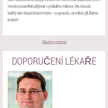
Hondrocreamřekl přijímat v průběhu měsíce. Dle návodu
každý den Mazal bolavé místo – a opravdu, za měsíc již žádné
bolesti!
Všechny recenze
DOPORUČENÍ LÉKAŘE