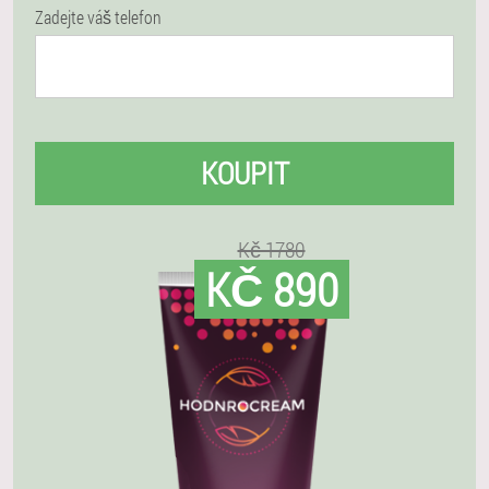
Zadejte váš telefon
KOUPIT
Kč 1780
KČ 890