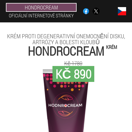
HONDROCREAM
OFICIÁLNÍ INTERNETOVÉ STRÁNKY
KRÉM PROTI DEGENERATIVNÍ ONEMOCNĚNÍ DISKU,
ARTRÓZY A BOLESTI KLOUBŮ
HONDROCREAM
KRÉM
Kč 1780
KČ 890