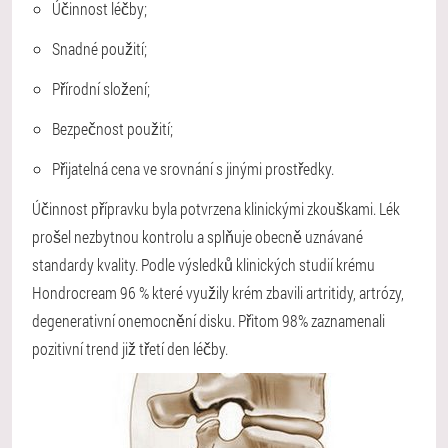
Účinnost léčby;
Snadné použití;
Přírodní složení;
Bezpečnost použití;
Přijatelná cena ve srovnání s jinými prostředky.
Účinnost přípravku byla potvrzena klinickými zkouškami. Lék
prošel nezbytnou kontrolu a splňuje obecně uznávané
standardy kvality. Podle výsledků klinických studií krému
Hondrocream
96 %
které využily krém zbavili artritidy, artrózy,
degenerativní onemocnění disku. Přitom
98%
zaznamenali
pozitivní trend již třetí den léčby.