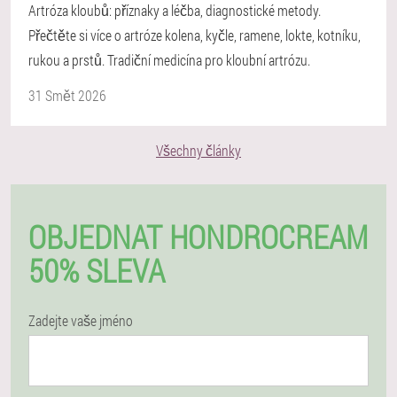
Artróza kloubů: příznaky a léčba, diagnostické metody.
Přečtěte si více o artróze kolena, kyčle, ramene, lokte, kotníku,
rukou a prstů. Tradiční medicína pro kloubní artrózu.
31 Smět 2026
Všechny články
OBJEDNAT HONDROCREAM
50% SLEVA
Zadejte vaše jméno